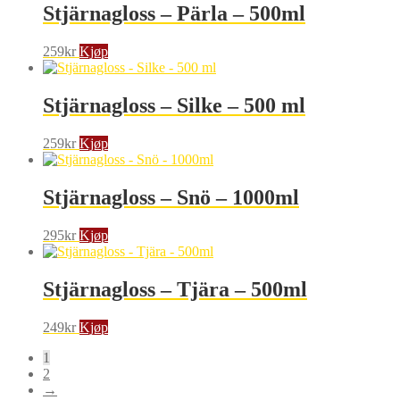
Stjärnagloss – Pärla – 500ml
259
kr
Kjøp
Stjärnagloss – Silke – 500 ml
259
kr
Kjøp
Stjärnagloss – Snö – 1000ml
295
kr
Kjøp
Stjärnagloss – Tjära – 500ml
249
kr
Kjøp
1
2
→