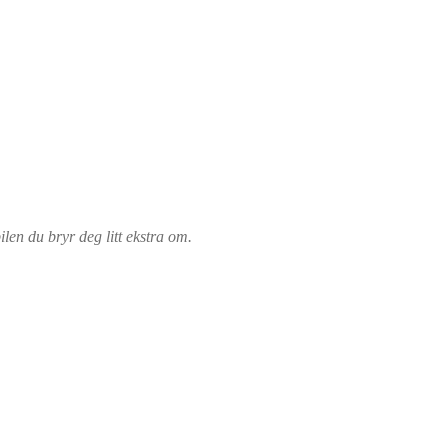
bilen du bryr deg litt ekstra om.