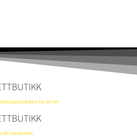
ETTBUTIKK
ndlingsprodukter for din bil
ETTBUTIKK
k vår nettbutikk.