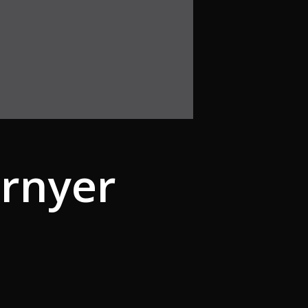
rnyer