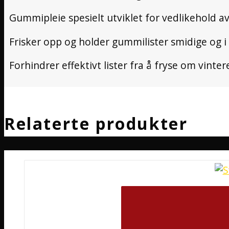
Gummipleie spesielt utviklet for vedlikehold 
Frisker opp og holder gummilister smidige og i f
Forhindrer effektivt lister fra å fryse om vinter
Relaterte produkter