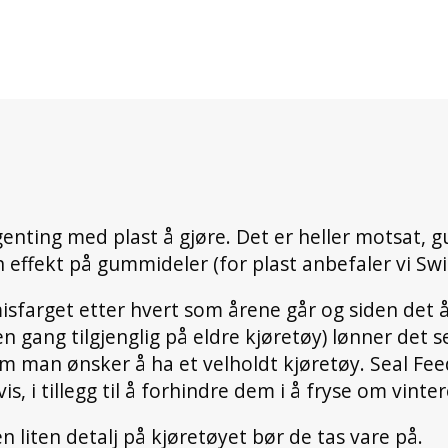
genting med plast å gjøre. Det er heller motsat,
n effekt på gummideler (for plast anbefaler vi Sw
isfarget etter hvert som årene går og siden det å
en gang tilgjenglig på eldre kjøretøy) lønner det 
om man ønsker å ha et velholdt kjøretøy. Seal Feed
s, i tillegg til å forhindre dem i å fryse om vinter
liten detalj på kjøretøyet bør de tas vare på.