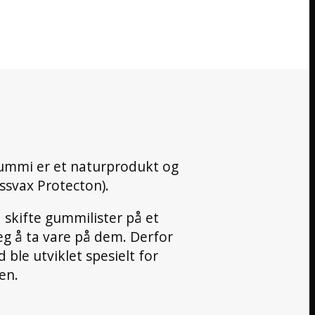
 gummi er et naturprodukt og
issvax Protecton).
 skifte gummilister på et
seg å ta vare på dem. Derfor
 ble utviklet spesielt for
en.