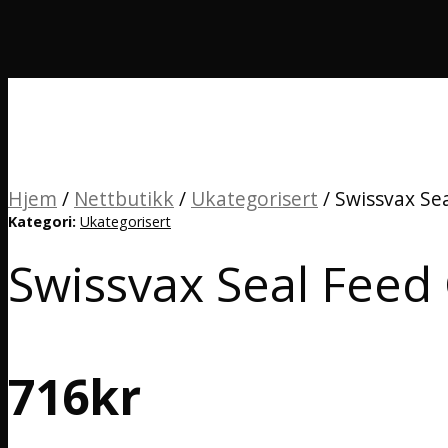
Hjem
/
Nettbutikk
/
Ukategorisert
/
Swissvax Se
Kategori:
Ukategorisert
Swissvax Seal Fee
716
kr