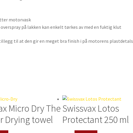
etter motorvask
t overspray på lakken kan enkelt tørkes av med en fuktig klut
illegg til at den gir en meget bra finish i på motorens plastdetals
ax Micro Dry The
Swissvax Lotos
 Drying towel
Protectant 250 ml