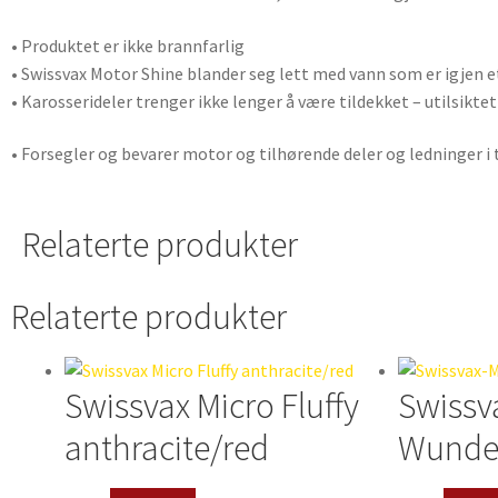
• Produktet er ikke brannfarlig
• Swissvax Motor Shine blander seg lett med vann som er igjen 
• Karosserideler trenger ikke lenger å være tildekket – utilsikte
• Forsegler og bevarer motor og tilhørende deler og ledninger i t
Relaterte produkter
Relaterte produkter
Swissvax Micro Fluffy
Swissv
anthracite/red
Wunder