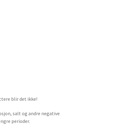
ere blir det ikke!
sjon, salt og andre negative
engre perioder.