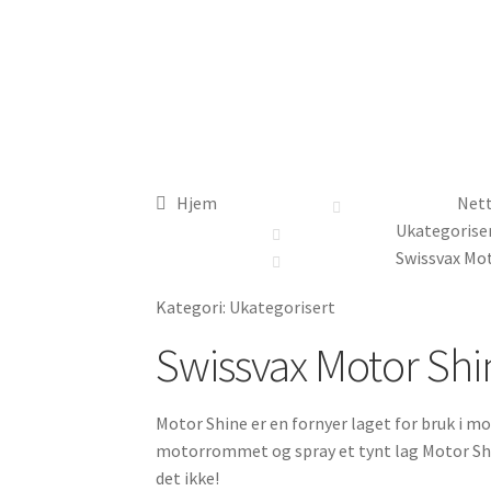
Hjem
Nett
Ukategorise
Swissvax Mo
Kategori:
Ukategorisert
Swissvax Motor Shi
Motor Shine er en fornyer laget for bruk i m
motorrommet og spray et tynt lag Motor Shin
det ikke!