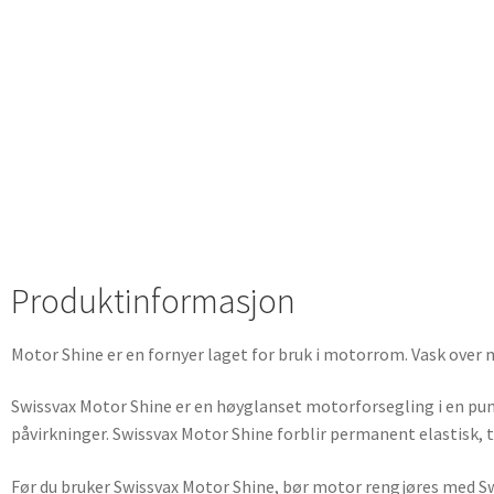
Produktinformasjon
Motor Shine er en fornyer laget for bruk i motorrom. Vask over 
Swissvax Motor Shine er en høyglanset motorforsegling i en pum
påvirkninger. Swissvax Motor Shine forblir permanent elastisk, 
Før du bruker Swissvax Motor Shine, bør motor rengjøres med S