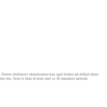
id. Denne eksklusive skinnkremen kan også brukes på delikat skinn
 inn. Setet er klart til bruk etter ca 30 minutters tørketid.