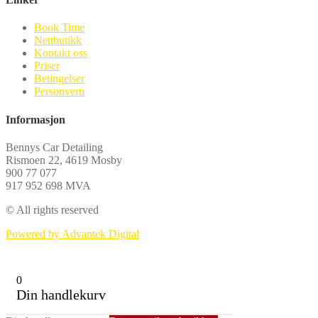
Book Time
Nettbutikk
Kontakt oss
Priser
Betingelser
Personvern
Informasjon
Bennys Car Detailing
Rismoen 22, 4619 Mosby
900 77 077
917 952 698 MVA
© All rights reserved
Powered by Advantek Digital
0
Din handlekurv