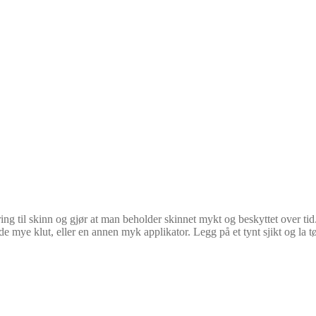
ing til skinn og gjør at man beholder skinnet mykt og beskyttet over t
ye klut, eller en annen myk applikator. Legg på et tynt sjikt og la tørke