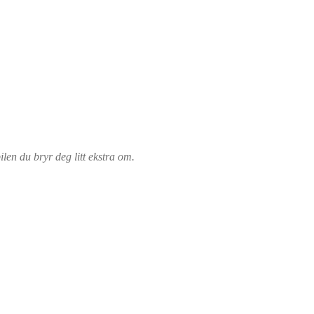
bilen du bryr deg litt ekstra om.