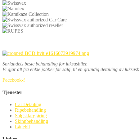
Sørlandets beste behandling for luksusbiler.
Vi gjør alt fra enkle jobber før salg, til en grundig detailing av luksus
Facebook-f
Tjenester
Car Detailing
Ripebehandling
Salgsklargjøring
Skinnbehandling
Lånebil
Linker