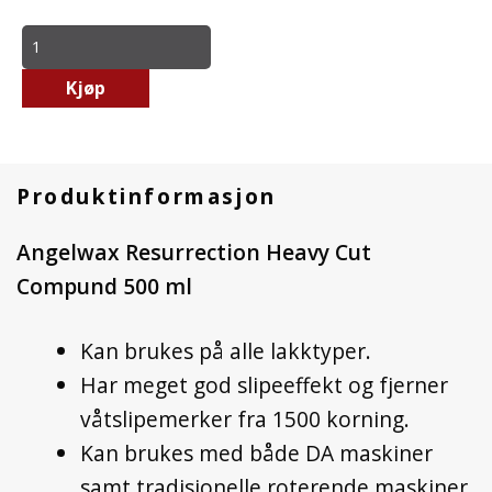
Kjøp
Produktinformasjon
Angelwax Resurrection Heavy Cut
Compund 500 ml
Kan brukes på alle lakktyper.
Har meget god slipeeffekt og fjerner
våtslipemerker fra 1500 korning.
Kan brukes med både DA maskiner
samt tradisjonelle roterende maskiner.